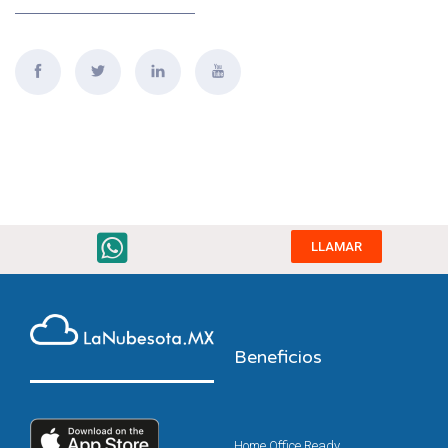
LLAMAR
Beneficios
Home Office Ready