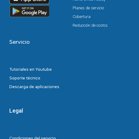
Planes de servicio
Cobertura
Reducción de costos
Servicio
Tutoriales en Youtube
Soporte técnico
Descarga de aplicaciones
Legal
Condiciones del servicio