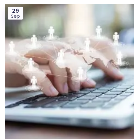
29
Sep