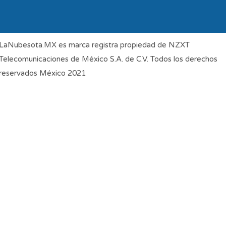
LaNubesota.MX es marca registra propiedad de NZXT
Telecomunicaciones de México S.A. de C.V. Todos los derechos
reservados México 2021