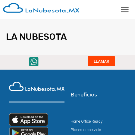
LA NUBESOTA
LLAMAR
Beneficios
Home Office Ready
Planes de servicio